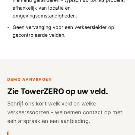
niemand garanderen - typisch 90 tot 98 procent,
afhankelijk van locatie en
omgevingsomstandigheden.
Geen vervanging voor een verkeersleider op
gecontroleerde velden.
DEMO AANVRAGEN
Zie TowerZERO op uw veld.
Schrijf ons kort welk veld en welke
verkeerssoorten - we nemen contact op met
een afspraak en een aanbieding.