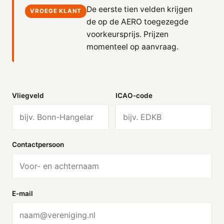
De eerste tien velden krijgen
VROEGE KLANT
de op de AERO toegezegde
voorkeursprijs. Prijzen
momenteel op aanvraag.
Vliegveld
ICAO-code
Contactpersoon
E-mail