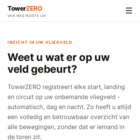
Tower
ZERO
☰
VAN WESTKÜSTE UG
INZICHT IN UW VLIEGVELD
Weet u wat er op uw
veld gebeurt?
TowerZERO registreert elke start, landing
en circuit op uw onbemande vliegveld -
automatisch, dag en nacht. Zo heeft u altijd
een volledig en betrouwbaar overzicht van
alle bewegingen, zonder dat er iemand in
de toren zit.