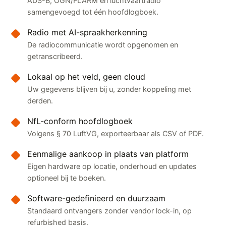
ADS-B, OGN/FLARM en luchtvaartradio
samengevoegd tot één hoofdlogboek.
Radio met AI-spraakherkenning
De radiocommunicatie wordt opgenomen en
getranscribeerd.
Lokaal op het veld, geen cloud
Uw gegevens blijven bij u, zonder koppeling met
derden.
NfL-conform hoofdlogboek
Volgens § 70 LuftVG, exporteerbaar als CSV of PDF.
Eenmalige aankoop in plaats van platform
Eigen hardware op locatie, onderhoud en updates
optioneel bij te boeken.
Software-gedefinieerd en duurzaam
Standaard ontvangers zonder vendor lock-in, op
refurbished basis.