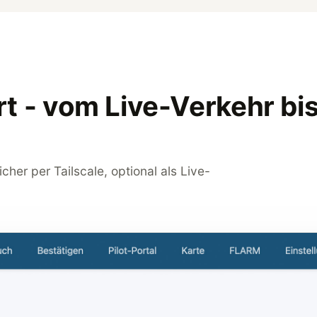
rt - vom Live-Verkehr bi
her per Tailscale, optional als Live-