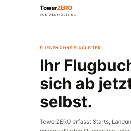
Tower
ZERO
VON WESTKÜSTE UG
FLIEGEN OHNE FLUGLEITER
Ihr Flugbuc
sich ab jetz
selbst.
TowerZERO erfasst Starts, Landu