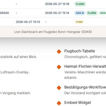
Live-Dashboard am Flugplatz Bonn-Hangelar (EDKB)
Flugbuch-Tabelle
tatistik auf einen Blick.
Chronologisch, gefiltert 
Heimat-Flotten-Verwal
t Luftraum-Overlay.
Vereins-Maschinen werde
erkannt.
Bestätigungs-Workflow
n Vorgang markiert.
Der Vorstand korrigiert od
Embed-Widget