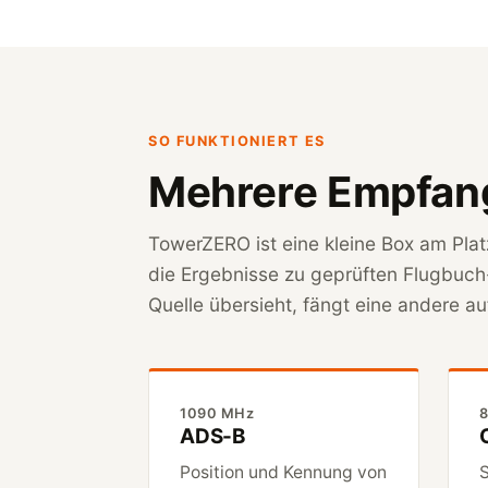
SO FUNKTIONIERT ES
Mehrere Empfangs
TowerZERO ist eine kleine Box am Platz
die Ergebnisse zu geprüften Flugbuc
Quelle übersieht, fängt eine andere au
1090 MHz
ADS-B
Position und Kennung von
S