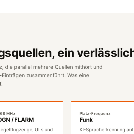
quellen, ein verlässlic
, die parallel mehrere Quellen mithört und
h-Einträgen zusammenführt. Was eine
f.
868 MHz
Platz-Frequenz
OGN / FLARM
Funk
egelflugzeuge, ULs und
KI-Spracherkennung auf