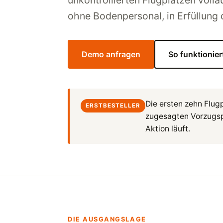
unkontrollierten Flugplätzen volla
ohne Bodenpersonal, in Erfüllung
Demo anfragen
So funktionier
Die ersten zehn Flug
ERSTBESTELLER
zugesagten Vorzugspr
Aktion läuft.
DIE AUSGANGSLAGE