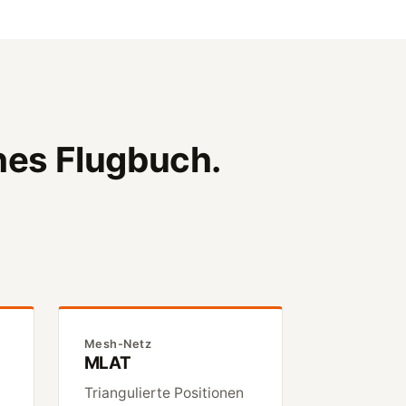
hes Flugbuch.
Mesh-Netz
MLAT
Triangulierte Positionen