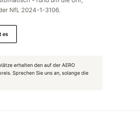
utomatisch - rund um die Uhr,
 der NfL 2024-1-3106.
t es
plätze erhalten den auf der AERO
eis. Sprechen Sie uns an, solange die